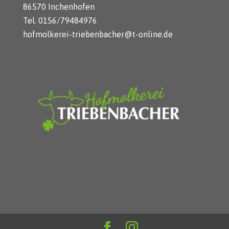
86570 Inchenhofen
Tel. 0156/79484976
hofmolkerei-triebenbacher@t-online.de