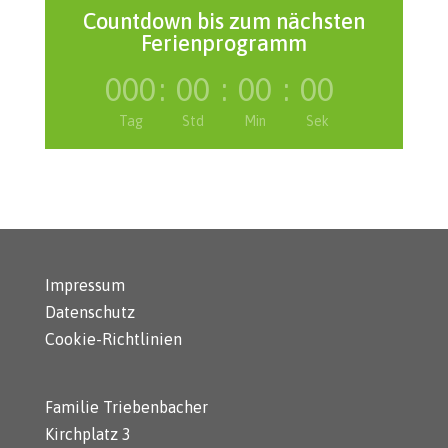
Countdown bis zum nächsten
Ferienprogramm
000
:
00
:
00
:
00
Tag
Std
Min
Sek
Impressum
Datenschutz
Cookie-Richtlinien
Familie Triebenbacher
Kirchplatz 3