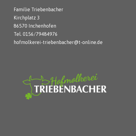
Familie Triebenbacher
Kirchplatz 3
86570 Inchenhofen
Tel. 0156/79484976
hofmolkerei-triebenbacher@t-online.de